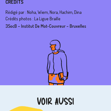
CRÉDITS
Rédigé par : Noha, Wiem, Nora, Hachim, Dina
Crédits photos : La Ligue Braille
3SocB – Institut De Mot-Couvreur – Bruxelles
VOIR AUSSI