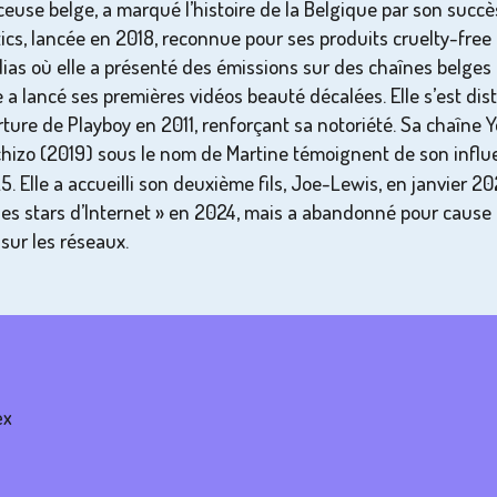
nceuse belge, a marqué l’histoire de la Belgique par son suc
, lancée en 2018, reconnue pour ses produits cruelty-free et
ias où elle a présenté des émissions sur des chaînes belges
 a lancé ses premières vidéos beauté décalées. Elle s’est dis
ure de Playboy en 2011, renforçant sa notoriété. Sa chaîne 
hizo (2019) sous le nom de Martine témoignent de son influen
5. Elle a accueilli son deuxième fils, Joe-Lewis, en janvier 
 les stars d’Internet » en 2024, mais a abandonné pour cause 
 sur les réseaux.
ex