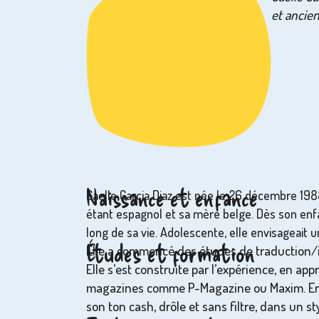
et ancie
Naissance et enfance
Gaelle Garcia Diaz est née le 26 décembre 198
étant espagnol et sa mère belge. Dès son enfa
long de sa vie. Adolescente, elle envisageait u
Études et formation
Elle a commencé des études de traduction/in
Elle s’est construite par l’expérience, en 
magazines comme P-Magazine ou Maxim. Ensuit
son ton cash, drôle et sans filtre, dans un s