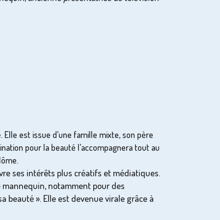
Elle est issue d’une famille mixte, son père
ination pour la beauté l’accompagnera tout au
plôme.
e ses intérêts plus créatifs et médiatiques.
omme mannequin, notamment pour des
 beauté ». Elle est devenue virale grâce à