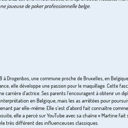
nne joueuse de poker professionnelle belge.
8 à Drogenbos, une commune proche de Bruxelles, en Belgique. 
nce, elle développe une passion pour le maquillage. Cette fasc
ne carrière d’actrice. Ses parents l’encouragent à obtenir un di
terprétation en Belgique, mais les as arrêtées pour poursuivr
apprenant par elle-même. Elle s’est d’abord fait connaître c
e, elle a percé sur YouTube avec sa chaîne « Martine fait sa
tyle très différent des influenceuses classiques.