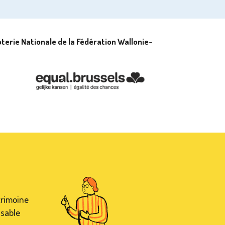
terie Nationale de la Fédération Wallonie-
trimoine
nsable