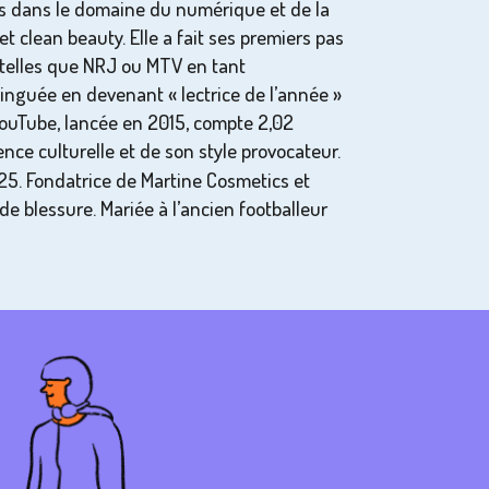
cès dans le domaine du numérique et de la
 clean beauty. Elle a fait ses premiers pas
 telles que NRJ ou MTV en tant
tinguée en devenant « lectrice de l’année »
YouTube, lancée en 2015, compte 2,02
ce culturelle et de son style provocateur.
2025. Fondatrice de Martine Cosmetics et
de blessure. Mariée à l’ancien footballeur