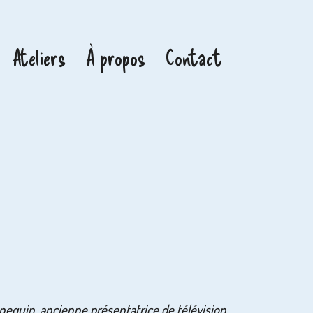
Ateliers
À propos
Contact
nequin, ancienne présentatrice de télévision