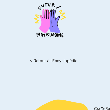
< Retour à l’Encyclopédie
Gaelle Ga