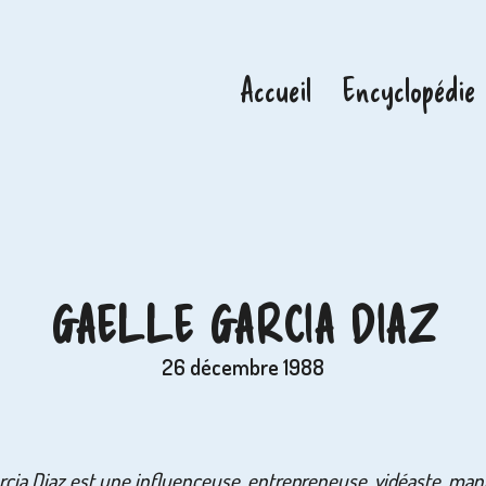
Accueil
Encyclopédie
GAELLE GARCIA DIAZ
26 décembre 1988
rcia Diaz est une influenceuse, entrepreneuse, vidéaste, man