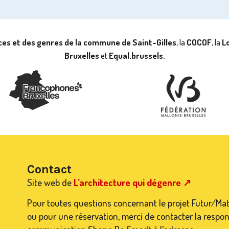
nces et des genres de la commune de Saint-Gilles
, la
COCOF
, la
Lo
Bruxelles
et
Equal.brussels.
Contact
Site web de
L’architecture qui dégenre ↗
Pour toutes questions concernant le projet Futur/Ma
ou pour une réservation, merci de contacter la respo