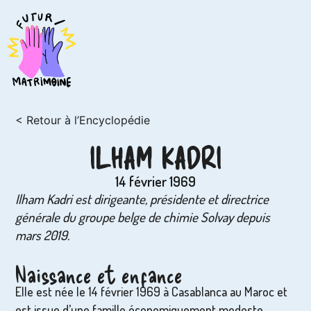
< Retour à l’Encyclopédie
ILHAM KADRI
14 février 1969
Ilham Kadri est dirigeante, présidente et directrice
générale du groupe belge de chimie Solvay depuis
mars 2019.
Naissance et enfance
Elle est née le 14 février 1969 à Casablanca au Maroc et
est issue d’une famille économiquement modeste.