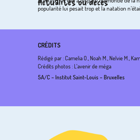
Actualités ou décès
Aujourd’hui, elle a disparu du monde de la n
popularité lui pesait trop et la natation n’éta
CRÉDITS
Rédigé par : Camelia O., Noah M., Nelvie M., Kami
Crédits photos : L’avenir de méga
5A/C – Institut Saint-Louis – Bruxelles