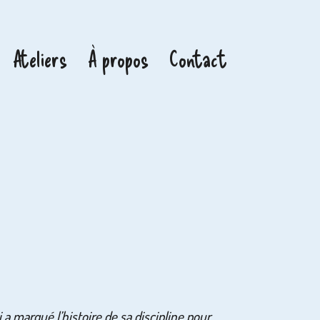
Ateliers
À propos
Contact
a marqué l’histoire de sa discipline pour