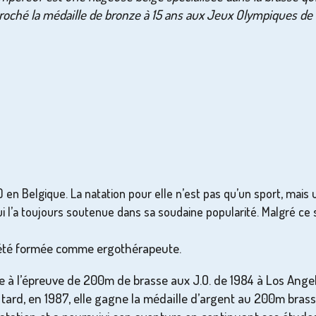
croché la médaille de bronze à 15 ans aux Jeux Olympiques de 
) en Belgique. La natation pour elle n’est pas qu’un sport, mais
qui l’a toujours soutenue dans sa soudaine popularité. Malgré ce 
 a été formée comme ergothérapeute.
 à l’épreuve de 200m de brasse aux J.O. de 1984 à Los Angeles
s tard, en 1987, elle gagne la médaille d’argent au 200m bra