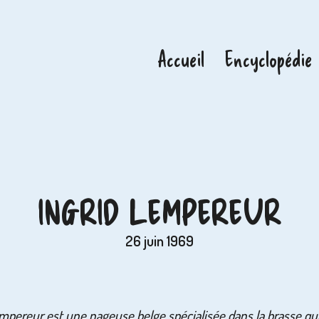
Accueil
Encyclopédie
INGRID LEMPEREUR
26 juin 1969
mpereur est une nageuse belge spécialisée dans la brasse qui 