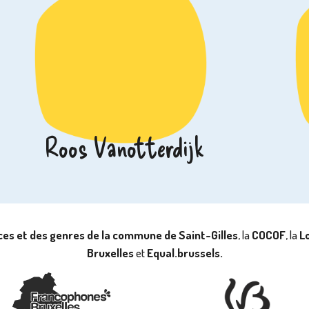
Roos Vanotterdijk
nces et des genres de la commune de Saint-Gilles
, la
COCOF
, la
Lo
Bruxelles
et
Equal.brussels.