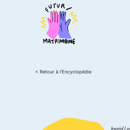
< Retour à l’Encyclopédie
Ingrid Le