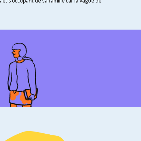
 et s’occupant de sa famille car la vague de