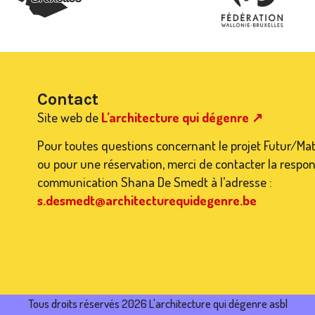
Contact
Site web de
L’architecture qui dégenre ↗
Pour toutes questions concernant le projet Futur/Ma
ou pour une réservation, merci de contacter la respo
communication Shana De Smedt à l’adresse :
s.desmedt@architecturequidegenre.be
Tous droits réservés 2026 L'architecture qui dégenre asbl