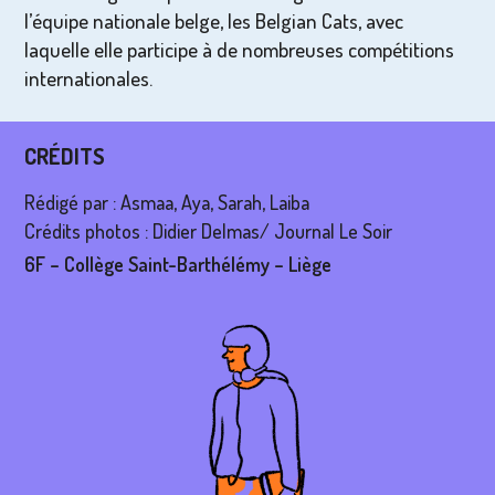
l’équipe nationale belge, les Belgian Cats, avec
laquelle elle participe à de nombreuses compétitions
internationales.
CRÉDITS
Rédigé par : Asmaa, Aya, Sarah, Laiba
Crédits photos : Didier Delmas/ Journal Le Soir
6F – Collège Saint-Barthélémy – Liège