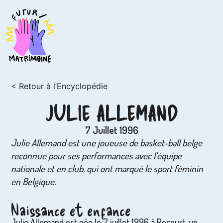
< Retour à l’Encyclopédie
JULIE ALLEMAND
7 Juillet 1996
Julie Allemand est une joueuse de basket-ball belge
reconnue pour ses performances avec l’équipe
nationale et en club, qui ont marqué le sport féminin
en Belgique.
Naissance et enfance
Julie Allemand est née le 7 juillet 1996 à Rocourt, un