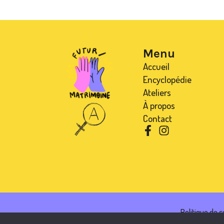
Menu
Accueil
Encyclopédie
Ateliers
À propos
Contact
Politique de c