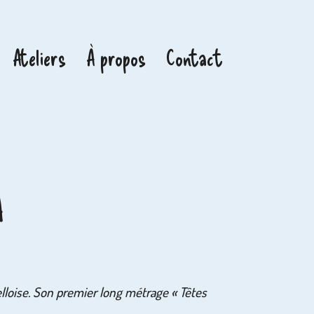
Ateliers
À propos
Contact
A
elloise. Son premier long métrage « Têtes