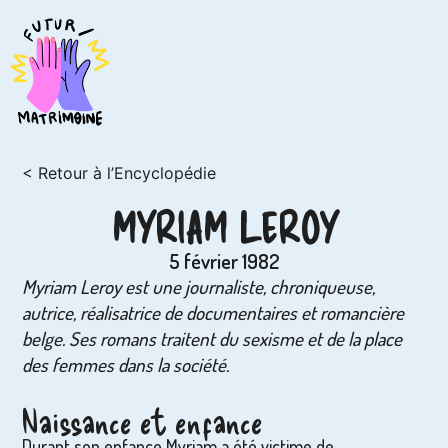
< Retour à l’Encyclopédie
MYRIAM LEROY
5 février 1982
Myriam Leroy est une journaliste, chroniqueuse,
autrice, réalisatrice de documentaires et romancière
belge. Ses romans traitent du sexisme et de la place
des femmes dans la société.
Naissance et enfance
Durant son enfance Myriam a été victime de