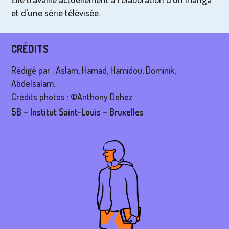
et d’une série télévisée.
CRÉDITS
Rédigé par : Aslam, Hamad, Hamidou, Dominik,
Abdelsalam.
Crédits photos : ©Anthony Dehez
5B – Institut Saint-Louis – Bruxelles