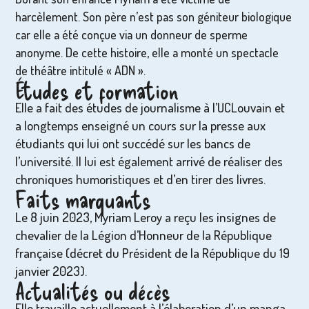
harcèlement. Son père n’est pas son géniteur biologique
car elle a été conçue via un donneur de sperme
anonyme. De cette histoire, elle a monté un spectacle
de théâtre intitulé « ADN ».
Études et formation
Elle a fait des études de journalisme à l’UCLouvain et
a longtemps enseigné un cours sur la presse aux
étudiants qui lui ont succédé sur les bancs de
l’université. Il lui est également arrivé de réaliser des
chroniques humoristiques et d’en tirer des livres.
Faits marquants
Le 8 juin 2023, Myriam Leroy a reçu les insignes de
chevalier de la Légion d’Honneur de la République
française (décret du Président de la République du 19
janvier 2023).
Actualités ou décès
Elle travaille actuellement à l’élaboration d’un manga