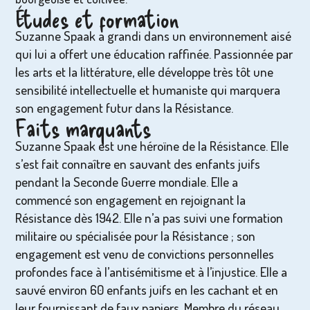
Études et formation
Suzanne Spaak a grandi dans un environnement aisé
qui lui a offert une éducation raffinée. Passionnée par
les arts et la littérature, elle développe très tôt une
sensibilité intellectuelle et humaniste qui marquera
son engagement futur dans la Résistance.
Faits marquants
Suzanne Spaak est une héroïne de la Résistance. Elle
s’est fait connaître en sauvant des enfants juifs
pendant la Seconde Guerre mondiale. Elle a
commencé son engagement en rejoignant la
Résistance dès 1942. Elle n’a pas suivi une formation
militaire ou spécialisée pour la Résistance ; son
engagement est venu de convictions personnelles
profondes face à l’antisémitisme et à l’injustice. Elle a
sauvé environ 60 enfants juifs en les cachant et en
leur fournissant de faux papiers. Membre du réseau