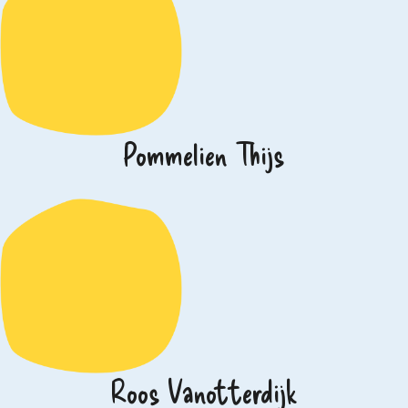
Pommelien Thijs
Roos Vanotterdijk